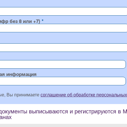
ифр без 8 или +7)
ая информация
ые, Вы принимаете
соглашение об обработке персональных
окументы выписываются и регистрируются в Мо
ранах