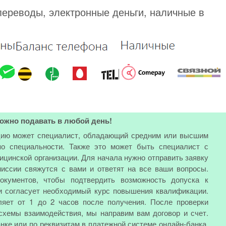
переводы, электронные деньги, наличные в
ожно подавать в любой день!
цию может специалист, обладающий средним или высшим
о специальности. Также это может быть специалист с
цинской организации. Для начала нужно отправить заявку
иссии свяжутся с вами и ответят на все ваши вопросы.
окументов, чтобы подтвердить возможность допуска к
и согласует необходимый курс повышения квалификации.
ляет от 1 до 2 часов после получения. После проверки
схемы взаимодействия, мы направим вам договор и счет.
анке или по реквизитам в платежной системе онлайн-банка.