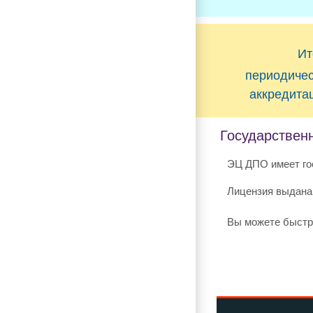
Ит
периодиче
аккредита
Государствен
ЭЦ ДПО имеет го
Лицензия выдана
Вы можете быстр