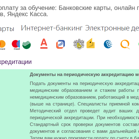
плату за обучение: Банковские карты, онлайн 
в, Яндекс Касса.
кредитации
Документы на периодическую аккредитацию м
Подать документы на периодическую аккредита
медицинским образованием и стажем работы п
немедицинским образованием, работающий в меди
(выше на странице). Специалисты приемной ком
Методический отдел проведет аудит ваших д
периодической аккредитации. При необходимост
Стандартный срок проверки документов состав
документов и согласования с вами дальнейшей 
Затем вам нужно произвести оплату по счету в б