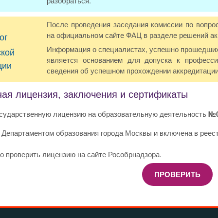
разобраться.
После проведения заседания комиссии по вопро
на официальном сайте ФАЦ в разделе решений ак
ог
Информация о специалистах, успешно прошедших
ской
является основанием для допуска к професси
ции
сведения об успешном прохождении аккредитации
ная лицензия, заключения и сертификаты
сударственную лицензию на образовательную деятельность
№0
 Департаментом образования города Москвы и включена в реес
о проверить лицензию на сайте Рособрнадзора.
ПРОВЕРИТЬ