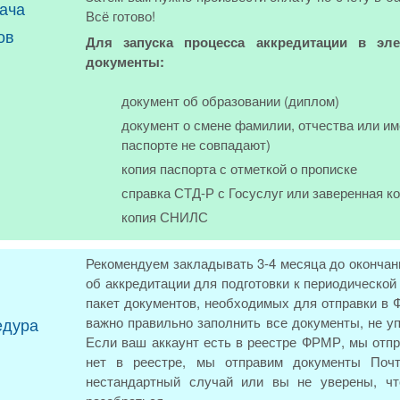
ача
Всё готово!
ов
Для запуска процесса аккредитации в эле
документы:
документ об образовании (диплом)
документ о смене фамилии, отчества или им
паспорте не совпадают)
копия паспорта с отметкой о прописке
справка СТД-Р с Госуслуг или заверенная к
копия СНИЛС
Рекомендуем закладывать 3-4 месяца до окончан
об аккредитации для подготовки к периодическ
пакет документов, необходимых для отправки в Ф
едура
важно правильно заполнить все документы, не у
Если ваш аккаунт есть в реестре ФРМР, мы отпр
нет в реестре, мы отправим документы Поч
нестандартный случай или вы не уверены, ч