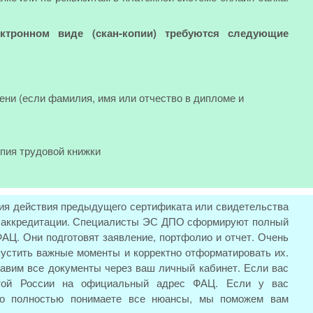
ктронном виде (скан-копии) требуются следующие
ени (если фамилия, имя или отчество в дипломе и
опия трудовой книжки
ия действия предыдущего сертификата или свидетельства
ой аккредитации. Специалисты ЭС ДПО сформируют полный
АЦ. Они подготовят заявление, портфолио и отчет. Очень
пустить важные моменты и корректно отформатировать их.
авим все документы через ваш личный кабинет. Если вас
той России на официальный адрес ФАЦ. Если у вас
то полностью понимаете все нюансы, мы поможем вам