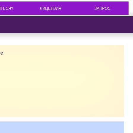
ИТЬСЯ?
ЛИЦЕНЗИЯ
ЗАПРОС
е