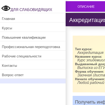
ОПИСАНИЕ
ДЛЯ СЛАБОВИДЯЩИХ
Аккредитаци
Главная
Курсы
Повышение квалификации
Профессиональная переподготовка
Тип курса:
Аккредитация
Рабочие специальности
Название курса:
Курс эпидемио
Выдаваемый доку
Контакты
Выписка из ЕГ
Форма обучения:
Вопрос-ответ
Заочная (диста
Начало обучения:
Любой рабочий
Получить инф