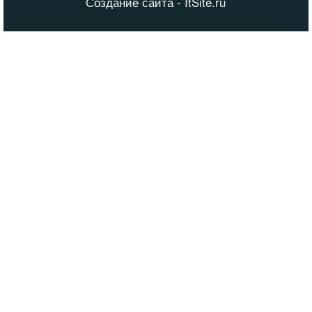
Создание сайта - ItSite.ru