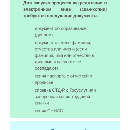
Для запуска процесса аккредитации в
электронном виде (скан-копии)
требуются следующие документы:
документ об образовании
(диплом)
документ о смене фамилии,
отчества или имени (если
фамилия, имя или отчество в
дипломе и паспорте не
совпадают)
копия паспорта с отметкой о
прописке
справка СТД-Р с Госуслуг или
заверенная копия трудовой
книжки
копия СНИЛС