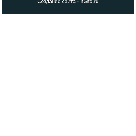
Создание сайта - ItSite.ru