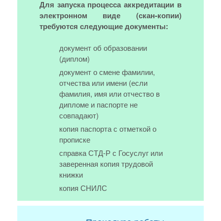
Для запуска процесса аккредитации в
электронном виде (скан-копии)
требуются следующие документы:
документ об образовании
(диплом)
документ о смене фамилии,
отчества или имени (если
фамилия, имя или отчество в
дипломе и паспорте не
совпадают)
копия паспорта с отметкой о
прописке
справка СТД-Р с Госуслуг или
заверенная копия трудовой
книжки
копия СНИЛС