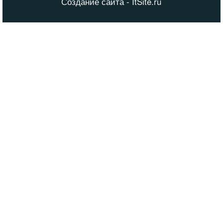
Создание сайта - ItSite.ru