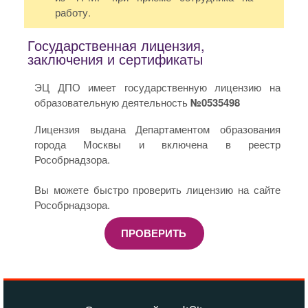
работу.
Государственная лицензия,
заключения и сертификаты
ЭЦ ДПО имеет государственную лицензию на
образовательную деятельность
№0535498
Лицензия выдана Департаментом образования
города Москвы и включена в реестр
Рособрнадзора.
Вы можете быстро проверить лицензию на сайте
Рособрнадзора.
ПРОВЕРИТЬ