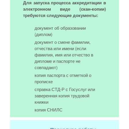
Для запуска процесса аккредитации в
электронном виде (скан-копии)
требуются следующие документы:
документ об образовании
(диплом)
документ о смене фамилии,
отчества или имени (если
фамилия, имя или отчество в
дипломе и паспорте не
совпадают)
копия паспорта с отметкой о
прописке
справка СТД-Р с Госуслуг или
заверенная копия трудовой
книжки
копия СНИЛС