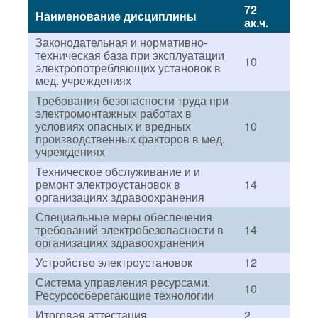
72
Наименование дисциплины
ак.ч.
Законодательная и нормативно-
техническая база при эксплуатации
10
электропотребляющих установок в
мед. учреждениях
Требования безопасности труда при
электромонтажных работах в
условиях опасных и вредных
10
производственных факторов в мед.
учреждениях
Техническое обслуживание и и
ремонт электроустановок в
14
организациях здравоохранения
Специальные меры обеспечения
требований электробезопасности в
14
организациях здравоохранения
Устройство электроустановок
12
Система управления ресурсами.
10
Ресурсосберегающие технологии
Итоговая аттестация
2