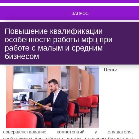
ЗАПРОС
Повышение квалификации
особенности работы мфц при
работе с малым и средним
бизнесом
Цель:
совершенствование компетенций у слушателя,
необходимых для работы с малым и средним бизнесом в