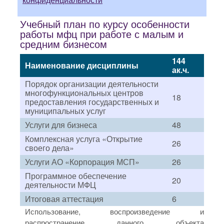
Учебный план по курсу особенности
работы мфц при работе с малым и
средним бизнесом
144
Наименование дисциплины
ак.ч.
Порядок организации деятельности
многофункциональных центров
18
предоставления государственных и
муниципальных услуг
Услуги для бизнеса
48
Комплексная услуга «Открытие
26
своего дела»
Услуги АО «Корпорация МСП»
26
Программное обеспечение
20
деятельности МФЦ
Итоговая аттестация
6
Использование, воспроизведение и
распространение данного объекта