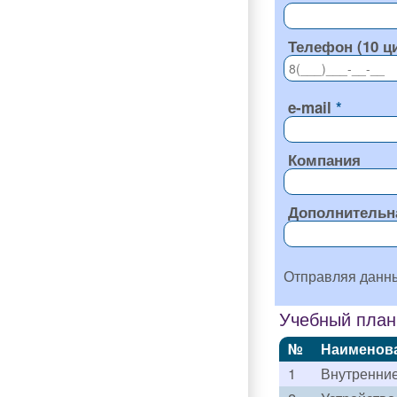
Телефон (10 ц
e-mail
Компания
Дополнительн
Отправляя данн
Учебный план
№
Наименов
1
Внутренни