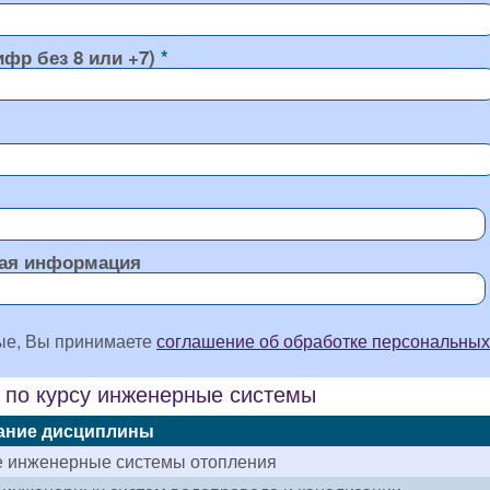
ифр без 8 или +7)
ая информация
ые, Вы принимаете
соглашение об обработке персональных
 по курсу инженерные системы
ание дисциплины
е инженерные системы отопления