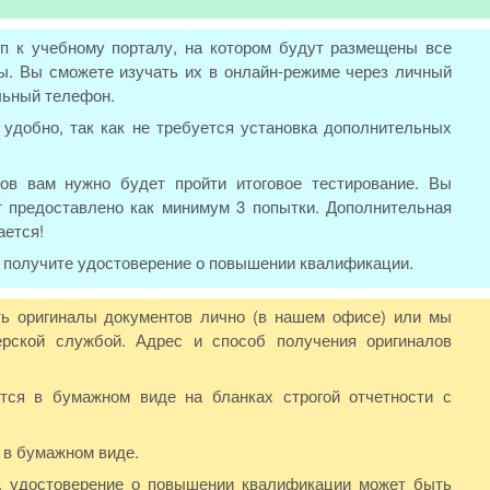
п к учебному порталу, на котором будут размещены все
. Вы сможете изучать их в онлайн-режиме через личный
льный телефон.
удобно, так как не требуется установка дополнительных
ов вам нужно будет пройти итоговое тестирование. Вы
т предоставлено как минимум 3 попытки. Дополнительная
ается!
ы получите удостоверение о повышении квалификации.
ь оригиналы документов лично (в нашем офисе) или мы
рской службой. Адрес и способ получения оригиналов
ся в бумажном виде на бланках строгой отчетности с
 в бумажном виде.
Ф, удостоверение о повышении квалификации может быть