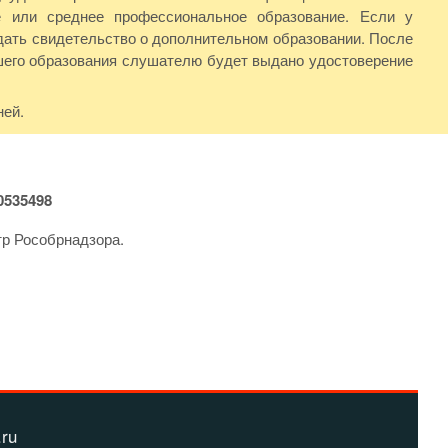
 или среднее профессиональное образование. Если у
дать свидетельство о дополнительном образовании. После
шего образования слушателю будет выдано удостоверение
ней.
535498
тр Рособрнадзора.
.ru