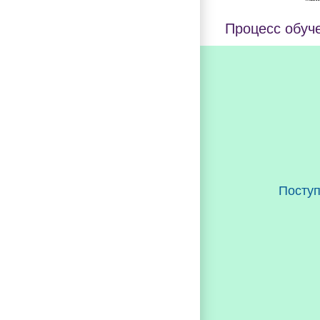
Процесс обуч
Посту