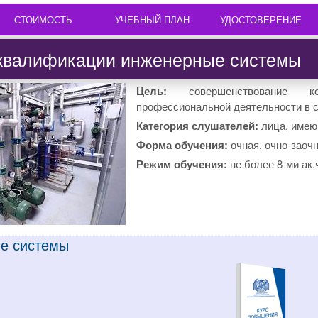
СТОИМОСТЬ
УЧЕБНЫЙ ПЛАН
УДОСТОВЕРЕНИЕ
квалификации инженерные системы
Цель:
совершенствование 
профессиональной деятельности в с
Категория слушателей:
лица, имею
Форма обучения:
очная, очно-заоч
Режим обучения:
не более 8-ми ак.ч
е системы