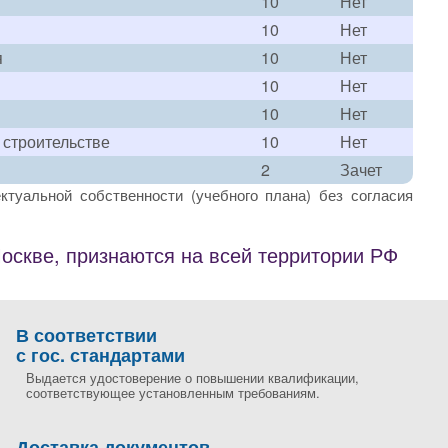
10
Нет
10
Нет
я
10
Нет
10
Нет
10
Нет
строительстве
10
Нет
2
Зачет
ктуальной собственности (учебного плана) без согласия
скве, признаются на всей территории РФ
В соответствии
с гос. стандартами
Выдается удостоверение о повышении квалификации,
соответствующее установленным требованиям.
Доставка документов