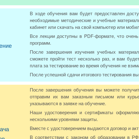
В ходе обучения вам будет предоставлен досту
необходимые методические и учебные материалы
кабинет или скачать на свой компьютер или моби
Все лекции доступны в PDF-формате, что очень 
программ.
ение
После завершения изучения учебных материал
сможете пройти тест несколько раз, и вам буде
плата за тестирование во время обучения не взим
После успешной сдачи итогового тестирования в
После завершения обучения вы можете получит
отправим их вам заказным письмом или курье
указываются в заявке на обучение.
Наши удостоверения и сертификаты оформляют
несколькими уровнями защиты.
ача
Вместе с удостоверением выдаются договор и акт
В соответствии с законом об образовании в Р
ов