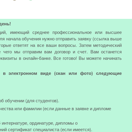
день!
ий, имеющий среднее профессиональное или высшее
Для начала обучения нужно отправить заявку (ссылка выше
торые ответят на все ваши вопросы. Затем методический
е чего мы отправим вам договор и счет. Вам останется
еквизиты в онлайн-банке. Все готово! Вы можете начинать
ь в электронном виде (скан или фото) следующие
об обучении (для студентов).
чества или фамилии (если данные в заявке и дипломе
 интернатуре, ординатуре, дипломы о
ний сертификат специалиста (если имеется).