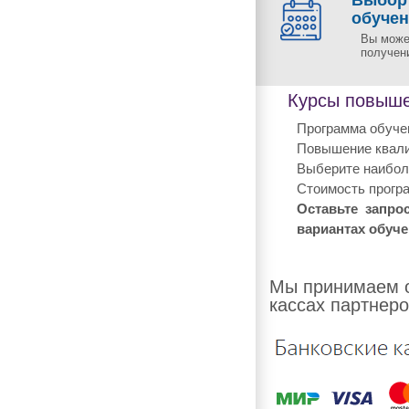
обуче
Вы може
получен
Курсы повыше
Программа обучен
Повышение квали
Выберите наиболе
Стоимость програ
Оставьте запро
вариантах обуче
Мы принимаем о
кассах партнеро