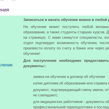
ения
Записаться и начать обучение можно в любой 
На обучение может поступить любой желающ
образование, а также студенты старших курсов. 
на странице). С вами свяжутся специалисты, ко
отдел подтвердит возможность обучения, посл
произвести оплату по счету в банке или через р
обучение!
Для поступления необходимо предоставит
пление
документы::
заявка на обучение и договор об обучении
копия диплома об образовании или справка 
документ, подтверждающий смену имени, от
не совпадают).
для медицинских работников - документы об
профессиональной переподготовке и послед