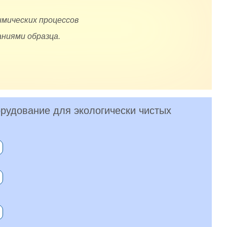
имических процессов
ниями образца.
рудование для экологически чистых