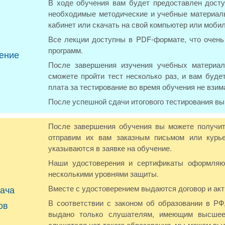
В ходе обучения вам будет предоставлен досту
необходимые методические и учебные материалы
кабинет или скачать на свой компьютер или моби
Все лекции доступны в PDF-формате, что очень 
программ.
ение
После завершения изучения учебных материал
сможете пройти тест несколько раз, и вам буде
плата за тестирование во время обучения не взим
После успешной сдачи итогового тестирования в
После завершения обучения вы можете получит
отправим их вам заказным письмом или курье
указываются в заявке на обучение.
Наши удостоверения и сертификаты оформляют
несколькими уровнями защиты.
ача
Вместе с удостоверением выдаются договор и акт
В соответствии с законом об образовании в Р
ов
выдано только слушателям, имеющим высшее
слушателя нет такого образования, мы можем вы