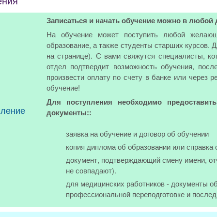
ения
Записаться и начать обучение можно в любой 
На обучение может поступить любой желающ
образование, а также студенты старших курсов. 
на странице). С вами свяжутся специалисты, ко
отдел подтвердит возможность обучения, посл
произвести оплату по счету в банке или через р
обучение!
Для поступления необходимо предоставит
пление
документы::
заявка на обучение и договор об обучении
копия диплома об образовании или справка 
документ, подтверждающий смену имени, от
не совпадают).
для медицинских работников - документы об
профессиональной переподготовке и послед