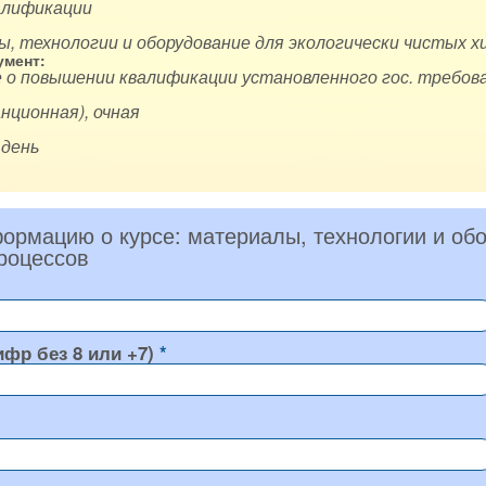
алификации
, технологии и оборудование для экологически чистых х
мент:
 о повышении квалификации установленного гос. требова
нционная), очная
 день
ормацию о курсе: материалы, технологии и обо
роцессов
ифр без 8 или +7)