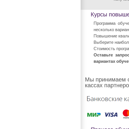
Курсы повыше
Программа обуче
несколько вариан
Повышение квали
Выберите наиболе
Стоимость програ
Оставьте запро
вариантах обуче
Мы принимаем о
кассах партнеро