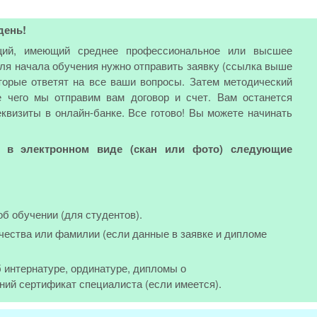
день!
ий, имеющий среднее профессиональное или высшее
Для начала обучения нужно отправить заявку (ссылка выше
торые ответят на все ваши вопросы. Затем методический
е чего мы отправим вам договор и счет. Вам останется
еквизиты в онлайн-банке. Все готово! Вы можете начинать
ь в электронном виде (скан или фото) следующие
об обучении (для студентов).
чества или фамилии (если данные в заявке и дипломе
 интернатуре, ординатуре, дипломы о
ний сертификат специалиста (если имеется).