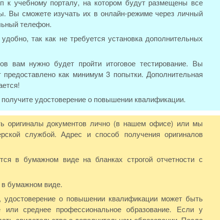
п к учебному порталу, на котором будут размещены все
. Вы сможете изучать их в онлайн-режиме через личный
льный телефон.
удобно, так как не требуется установка дополнительных
ов вам нужно будет пройти итоговое тестирование. Вы
т предоставлено как минимум 3 попытки. Дополнительная
ается!
ы получите удостоверение о повышении квалификации.
ь оригиналы документов лично (в нашем офисе) или мы
рской службой. Адрес и способ получения оригиналов
ся в бумажном виде на бланках строгой отчетности с
 в бумажном виде.
Ф, удостоверение о повышении квалификации может быть
 или среднее профессиональное образование. Если у
дать свидетельство о дополнительном образовании. После