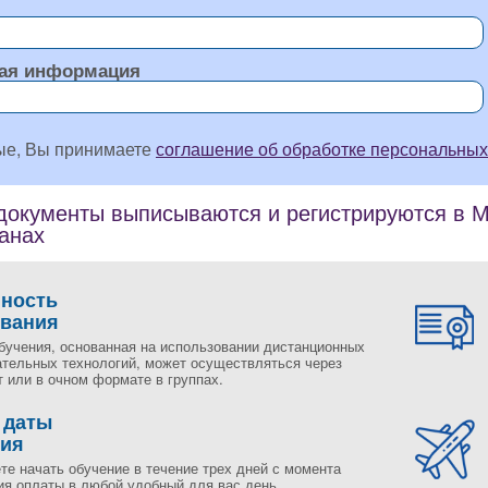
ая информация
ые, Вы принимаете
соглашение об обработке персональных
окументы выписываются и регистрируются в Мо
ранах
пность
ования
бучения, основанная на использовании дистанционных
ательных технологий, может осуществляться через
 или в очном формате в группах.
 даты
ния
те начать обучение в течение трех дней с момента
ия оплаты в любой удобный для вас день.