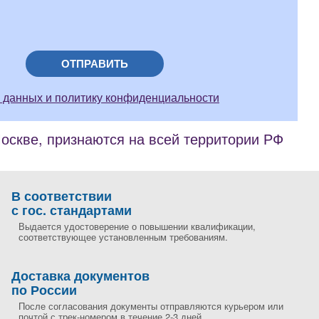
ОТПРАВИТЬ
 данных и политику конфиденциальности
скве, признаются на всей территории РФ
В соответствии
с гос. стандартами
Выдается удостоверение о повышении квалификации,
соответствующее установленным требованиям.
Доставка документов
по России
После согласования документы отправляются курьером или
почтой с трек-номером в течение 2-3 дней..