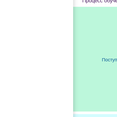
Процесс обуч
Посту