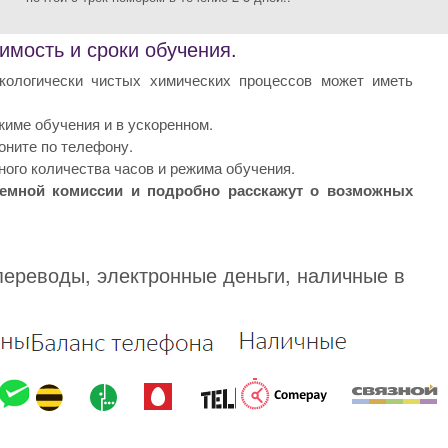
мость и сроки обучения.
кологически чистых химических процессов может иметь
име обучения и в ускоренном.
оните по телефону.
ого количества часов и режима обучения.
иемной комиссии и подробно расскажут о возможных
переводы, электронные деньги, наличные в