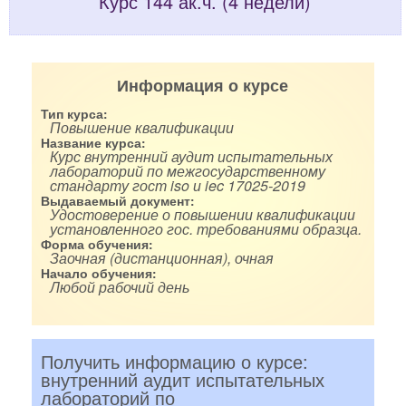
Курс 144 ак.ч. (4 недели)
Информация о курсе
Тип курса:
Повышение квалификации
Название курса:
Курс внутренний аудит испытательных
лабораторий по межгосударственному
стандарту гост iso и iec 17025-2019
Выдаваемый документ:
Удостоверение о повышении квалификации
установленного гос. требованиями образца.
Форма обучения:
Заочная (дистанционная), очная
Начало обучения:
Любой рабочий день
Получить информацию о курсе:
внутренний аудит испытательных
лабораторий по