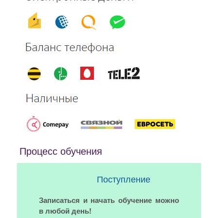
Процесс обучения
Поступление
Записаться и начать обучение можно
в любой день!