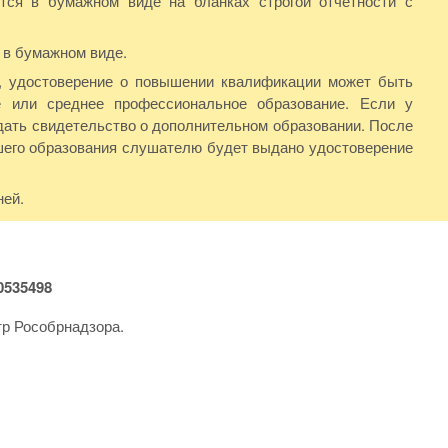
ся в бумажном виде на бланках строгой отчетности с
 в бумажном виде.
Ф, удостоверение о повышении квалификации может быть
 или среднее профессиональное образование. Если у
дать свидетельство о дополнительном образовании. После
шего образования слушателю будет выдано удостоверение
ней.
535498
тр Рособрнадзора.