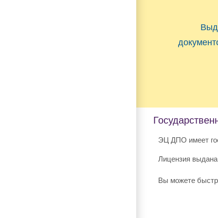
Выд
документ
Государствен
ЭЦ ДПО имеет го
Лицензия выдана
Вы можете быстр