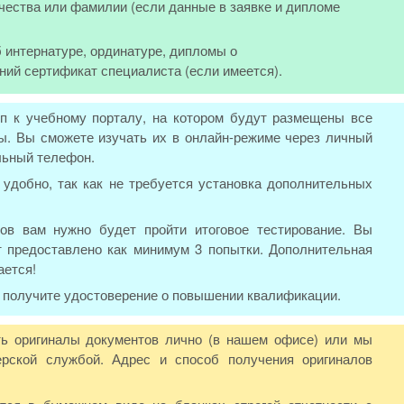
чества или фамилии (если данные в заявке и дипломе
 интернатуре, ординатуре, дипломы о
ний сертификат специалиста (если имеется).
п к учебному порталу, на котором будут размещены все
. Вы сможете изучать их в онлайн-режиме через личный
льный телефон.
удобно, так как не требуется установка дополнительных
ов вам нужно будет пройти итоговое тестирование. Вы
т предоставлено как минимум 3 попытки. Дополнительная
ается!
ы получите удостоверение о повышении квалификации.
ь оригиналы документов лично (в нашем офисе) или мы
рской службой. Адрес и способ получения оригиналов