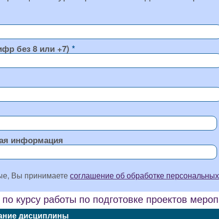
ифр без 8 или +7)
ая информация
ые, Вы принимаете
соглашение об обработке персональных
 по курсу работы по подготовке проектов меро
ание дисциплины