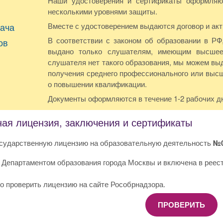
Наши удостоверения и сертификаты оформляют
несколькими уровнями защиты.
ача
Вместе с удостоверением выдаются договор и акт
В соответствии с законом об образовании в Р
ов
выдано только слушателям, имеющим высшее
слушателя нет такого образования, мы можем вы
получения среднего профессионального или выс
о повышении квалификации.
Документы оформляются в течение 1-2 рабочих д
ная лицензия, заключения и сертификаты
сударственную лицензию на образовательную деятельность
№0
 Департаментом образования города Москвы и включена в реес
о проверить лицензию на сайте Рособрнадзора.
ПРОВЕРИТЬ