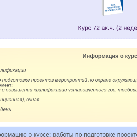
Курс 72 ак.ч. (2 нед
Информация о курс
алификации
о подготовке проектов мероприятий по охране окружающ
мент:
 о повышении квалификации установленного гос. требова
нционная), очная
 день
ормацию о курсе: работы по подготовке проек