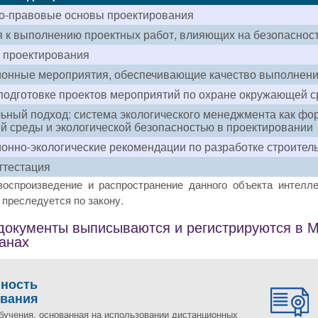
о-правовые основы проектирования
 к выполнению проектных работ, влияющих на безопасност
 проектирования
онные мероприятия, обеспечивающие качество выполнени
подготовке проектов мероприятий по охране окружающей 
ьный подход: система экологического менеджмента как фо
 среды и экологической безопасностью в проектировании
онно-экологические рекомендации по разработке строител
ттестация
воспроизведение и распространение данного объекта интелле
преследуется по закону.
окументы выписываются и регистрируются в Мо
ранах
пность
ования
бучения, основанная на использовании дистанционных