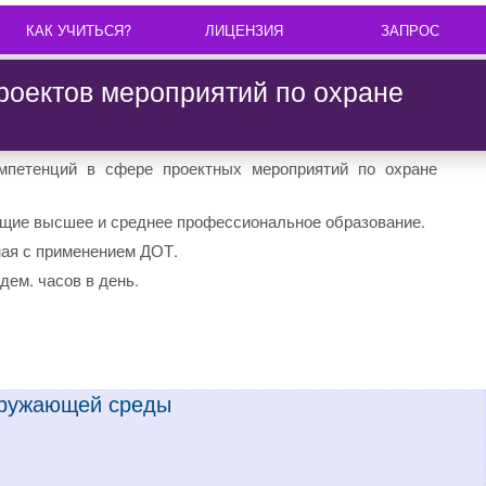
КАК УЧИТЬСЯ?
ЛИЦЕНЗИЯ
ЗАПРОС
роектов мероприятий по охране
петенций в сфере проектных мероприятий по охране
щие высшее и среднее профессиональное образование.
ная с применением ДОТ.
дем. часов в день.
окружающей среды