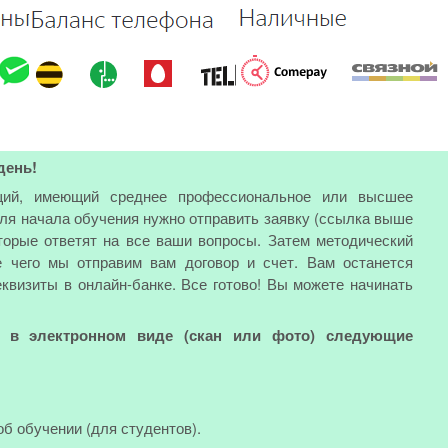
день!
ий, имеющий среднее профессиональное или высшее
Для начала обучения нужно отправить заявку (ссылка выше
торые ответят на все ваши вопросы. Затем методический
е чего мы отправим вам договор и счет. Вам останется
еквизиты в онлайн-банке. Все готово! Вы можете начинать
ь в электронном виде (скан или фото) следующие
об обучении (для студентов).