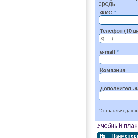
среды
ФИО
Телефон (10 ц
e-mail
Компания
Дополнительн
Отправляя данн
Учебный план
№
Наименов