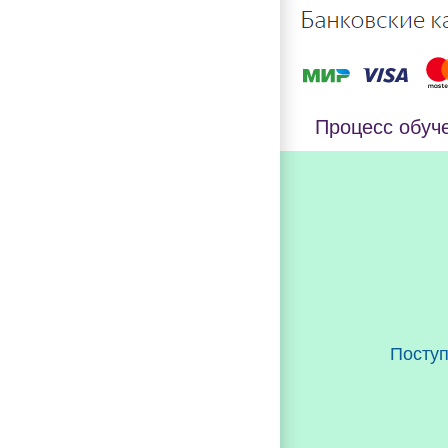
Процесс обуч
Посту