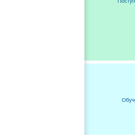
Посту
Обуч