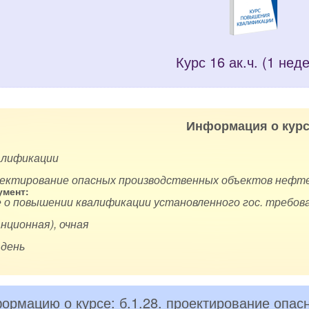
Курс 16 ак.ч. (1 нед
Информация о курс
алификации
проектирование опасных производственных объектов нефт
мент:
 о повышении квалификации установленного гос. требова
нционная), очная
 день
ормацию о курсе: б.1.28. проектирование опас