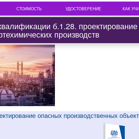
СТОИМОСТЬ
УДОСТОВЕРЕНИЕ
КАК УЧ
валификации б.1.28. проектирование
фтехимических производств
роектирование опасных производственных объек