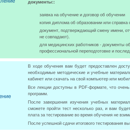
пление
документы::
заявка на обучение и договор об обучении
копия диплома об образовании или справка 
документ, подтверждающий смену имени, от
не совпадают).
для медицинских работников - документы об
профессиональной переподготовке и послед
В ходе обучения вам будет предоставлен досту
необходимые методические и учебные материалы
кабинет или скачать на свой компьютер или моби
Все лекции доступны в PDF-формате, что очень 
программ.
ение
После завершения изучения учебных материал
сможете пройти тест несколько раз, и вам буде
плата за тестирование во время обучения не взим
После успешной сдачи итогового тестирования в