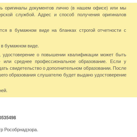
ь оригиналы документов лично (в нашем офисе) или мы
рской службой. Адрес и способ получения оригиналов
ся в бумажном виде на бланках строгой отчетности с
 в бумажном виде.
Ф, удостоверение о повышении квалификации может быть
 или среднее профессиональное образование. Если у
дать свидетельство о дополнительном образовании. После
шего образования слушателю будет выдано удостоверение
ней.
535498
тр Рособрнадзора.