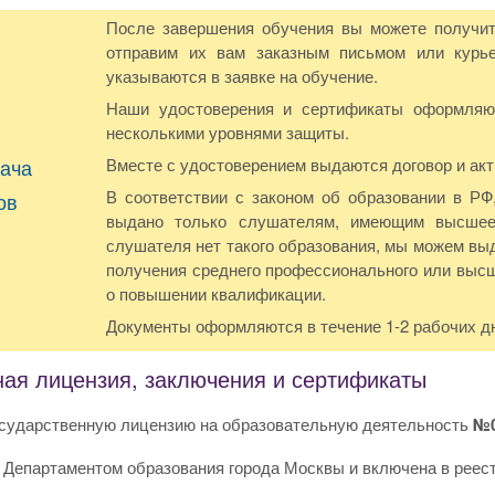
После завершения обучения вы можете получит
отправим их вам заказным письмом или курье
указываются в заявке на обучение.
Наши удостоверения и сертификаты оформляют
несколькими уровнями защиты.
ача
Вместе с удостоверением выдаются договор и акт
В соответствии с законом об образовании в Р
ов
выдано только слушателям, имеющим высшее
слушателя нет такого образования, мы можем вы
получения среднего профессионального или выс
о повышении квалификации.
Документы оформляются в течение 1-2 рабочих д
ная лицензия, заключения и сертификаты
сударственную лицензию на образовательную деятельность
№0
 Департаментом образования города Москвы и включена в реес