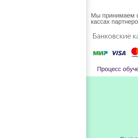
Мы принимаем о
кассах партнеро
Процесс обуч