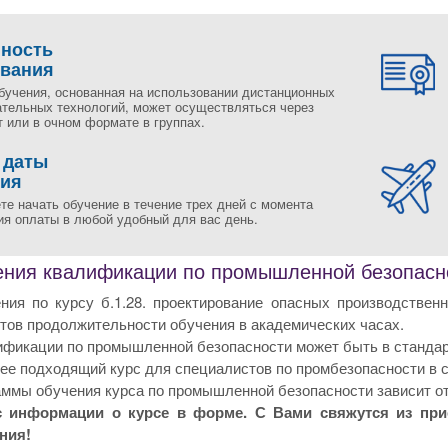
пность
ования
бучения, основанная на использовании дистанционных
ательных технологий, может осуществляться через
 или в очном формате в группах.
 даты
ния
те начать обучение в течение трех дней с момента
ия оплаты в любой удобный для вас день.
ния квалификации по промышленной безопаснос
ния по курсу б.1.28. проектирование опасных производстве
тов продолжительности обучения в академических часах.
фикации по промышленной безопасности может быть в стандарт
е подходящий курс для специалистов по промбезопасности в сп
ммы обучения курса по промышленной безопасности зависит от
с информации о курсе в форме. С Вами свяжутся из пр
ния!