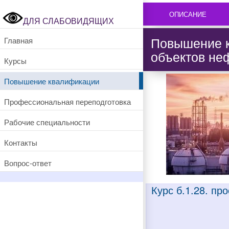
ОПИСАНИЕ
ДЛЯ СЛАБОВИДЯЩИХ
Повышение к
Главная
объектов не
Курсы
Повышение квалификации
Профессиональная переподготовка
Рабочие специальности
Контакты
Вопрос-ответ
Курс б.1.28. п