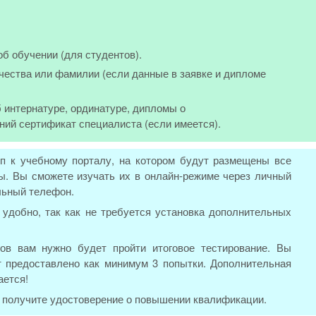
об обучении (для студентов).
чества или фамилии (если данные в заявке и дипломе
 интернатуре, ординатуре, дипломы о
ний сертификат специалиста (если имеется).
п к учебному порталу, на котором будут размещены все
. Вы сможете изучать их в онлайн-режиме через личный
льный телефон.
удобно, так как не требуется установка дополнительных
ов вам нужно будет пройти итоговое тестирование. Вы
т предоставлено как минимум 3 попытки. Дополнительная
ается!
ы получите удостоверение о повышении квалификации.