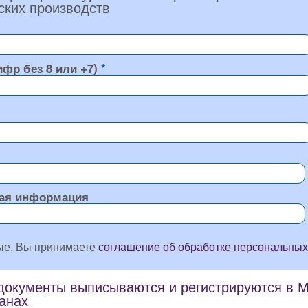
ких производств
ифр без 8 или +7)
ая информация
ые, Вы принимаете
соглашение об обработке персональных
окументы выписываются и регистрируются в Мо
ранах