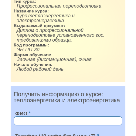
Тип курса:
Профессиональная переподготовка
Название курса:
Курс теплоэнергетика и
электроэнергетика
Выдаваемый документ:
Диплом о профессиональной
переподготовке установленного гос.
требованиями образца.
Код программы:
ЭН-ПП-30
Форма обучения:
Заочная (дистанционная), очная
Начало обучения:
Любой рабочий день
Получить информацию о курсе:
теплоэнергетика и электроэнергетика
ФИО
Телефон (10 цифр без 8 или +7)