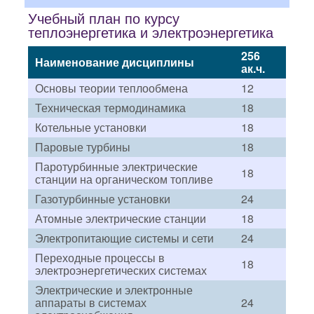
Учебный план по курсу
теплоэнергетика и электроэнергетика
256
Наименование дисциплины
ак.ч.
Основы теории теплообмена
12
Техническая термодинамика
18
Котельные установки
18
Паровые турбины
18
Паротурбинные электрические
18
станции на органическом топливе
Газотурбинные установки
24
Атомные электрические станции
18
Электропитающие системы и сети
24
Переходные процессы в
18
электроэнергетических системах
Электрические и электронные
аппараты в системах
24