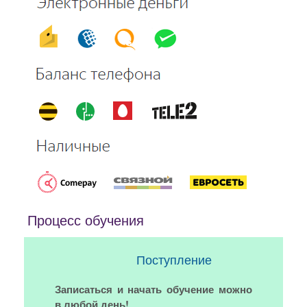
Процесс обучения
Поступление
Записаться и начать обучение можно
в любой день!