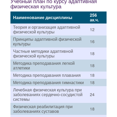
Учебный план по курсу адаптивная
физическая культура
256
Наименование дисциплины
ак.ч.
Теория и организация адаптивной
12
физической культуры
Принципы адаптивной физической
16
культуры
Частные методики адаптивной
18
физической культуры
Методика преподавания легкой
18
атлетики
Методика преподавания плавания
18
Методика преподавания гимнастики
18
Лечебная физическая культура при
заболеваниях сердечно-сосудистой
24
системы
Физическая реабилитация при
18
заболеваниях суставов