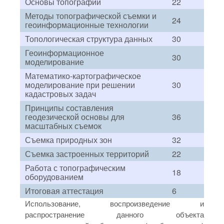
Основы топографии
22
Методы топографической съемки и
24
геоинформационные технологии
Топологическая структура данных
30
Геоинформационное
30
моделирование
Математико-картографическое
моделирование при решении
30
кадастровых задач
Принципы составления
геодезической основы для
36
масштабных съемок
Съемка природных зон
32
Съемка застроенных территорий
22
Работа с топографическим
18
оборудованием
Итоговая аттестация
6
Использование, воспроизведение и
распространение данного объекта