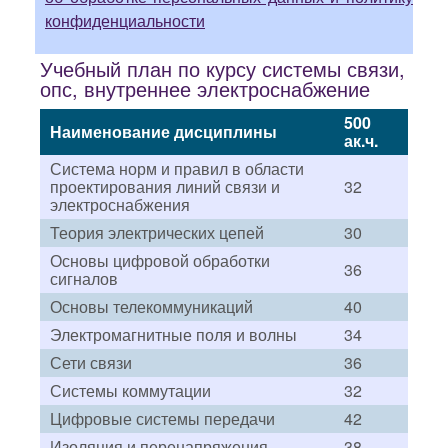
конфиденциальности
Учебный план по курсу системы связи,
опс, внутреннее электроснабжение
500
Наименование дисциплины
ак.ч.
Система норм и правил в области
проектирования линий связи и
32
электроснабжения
Теория электрических цепей
30
Основы цифровой обработки
36
сигналов
Основы телекоммуникаций
40
Электромагнитные поля и волны
34
Сети связи
36
Системы коммутации
32
Цифровые системы передачи
42
Изоляция и перенапряжения
38