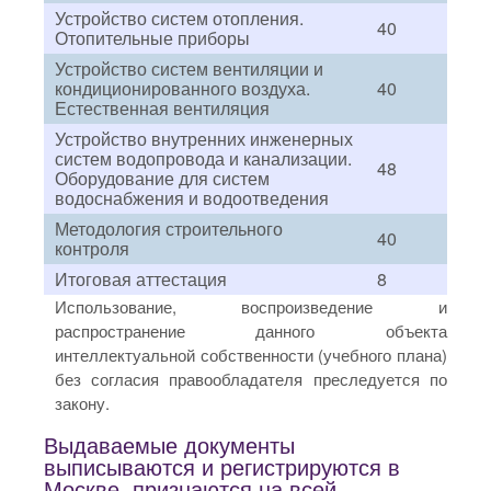
Устройство систем отопления.
40
Отопительные приборы
Устройство систем вентиляции и
кондиционированного воздуха.
40
Естественная вентиляция
Устройство внутренних инженерных
систем водопровода и канализации.
48
Оборудование для систем
водоснабжения и водоотведения
Методология строительного
40
контроля
Итоговая аттестация
8
Использование, воспроизведение и
распространение данного объекта
интеллектуальной собственности (учебного плана)
без согласия правообладателя преследуется по
закону.
Выдаваемые документы
выписываются и регистрируются в
Москве, признаются на всей