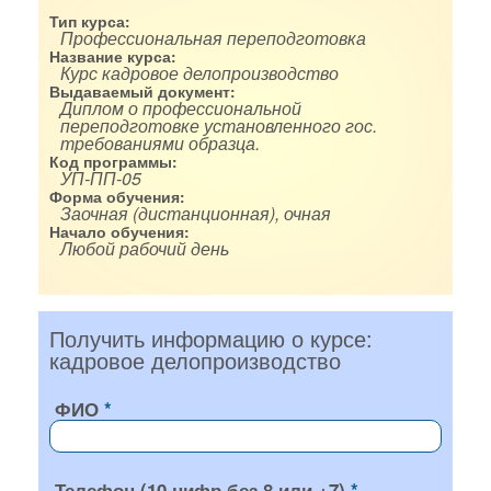
Тип курса:
Профессиональная переподготовка
Название курса:
Курс кадровое делопроизводство
Выдаваемый документ:
Диплом о профессиональной
переподготовке установленного гос.
требованиями образца.
Код программы:
УП-ПП-05
Форма обучения:
Заочная (дистанционная), очная
Начало обучения:
Любой рабочий день
Получить информацию о курсе:
кадровое делопроизводство
ФИО
Телефон (10 цифр без 8 или +7)