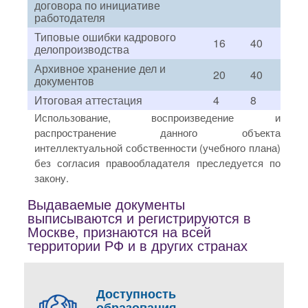
договора по инициативе
работодателя
Типовые ошибки кадрового
16
40
делопроизводства
Архивное хранение дел и
20
40
документов
Итоговая аттестация
4
8
Использование, воспроизведение и
распространение данного объекта
интеллектуальной собственности (учебного плана)
без согласия правообладателя преследуется по
закону.
Выдаваемые документы
выписываются и регистрируются в
Москве, признаются на всей
территории РФ и в других странах
Доступность
образования