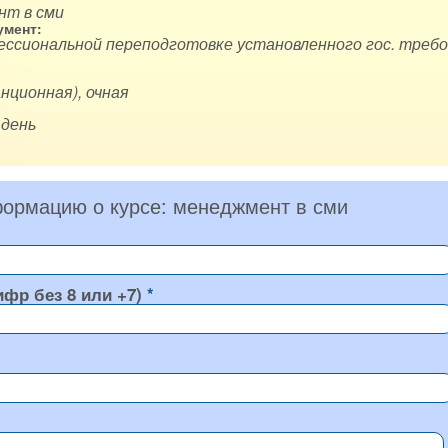
нт в сми
мент:
ессиональной переподготовке установленного гос. требо
нционная), очная
 день
ормацию о курсе: менеджмент в сми
ифр без 8 или +7)