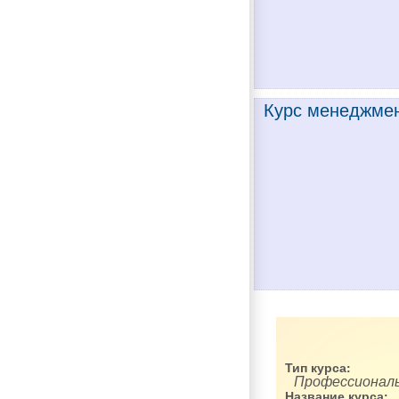
Курс менеджмен
Тип курса:
Профессиональ
Название курса: