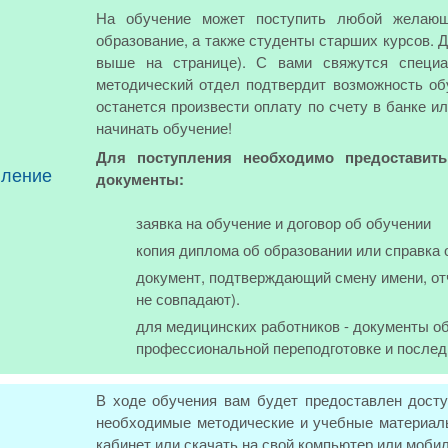
На обучение может поступить любой желающ
образование, а также студенты старших курсов. 
выше на странице). С вами свяжутся специа
методический отдел подтвердит возможность обу
останется произвести оплату по счету в банке и
начинать обучение!
Для поступления необходимо предоставит
пление
документы:
заявка на обучение и договор об обучении
копия диплома об образовании или справка 
документ, подтверждающий смену имени, от
не совпадают).
для медицинских работников - документы об
профессиональной переподготовке и послед
В ходе обучения вам будет предоставлен досту
необходимые методические и учебные материалы
кабинет или скачать на свой компьютер или моби