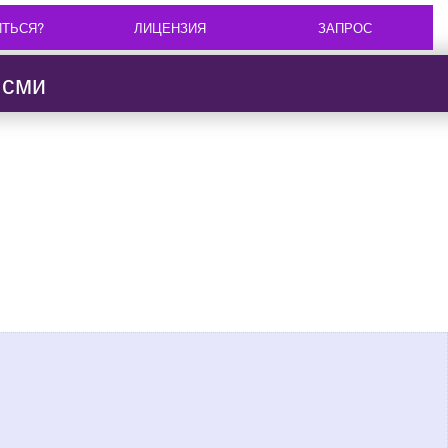
ИТЬСЯ?
ЛИЦЕНЗИЯ
ЗАПРОС
 сми