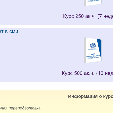
Курс 250 ак.ч. (7 нед
т в сми
Курс 500 ак.ч. (13 не
Информация о курс
ная переподготовка