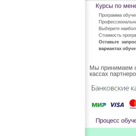
Курсы по мене
Программа обучен
Профессиональна
Выберите наиболе
Стоимость програ
Оставьте запро
вариантах обуче
Мы принимаем о
кассах партнеро
Процесс обуч