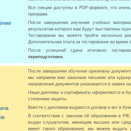
Все лекции доступны в PDF-формате, что очень 
программ.
ение
После завершения изучения учебных материал
результатам которого вам будут выставлены оцен
Тестирование вы можете пройти несколько ра
Дополнительная плата за тестирование во время 
После успешной сдачи итогового тестиро
переподготовке.
После завершения обучения оригиналы документо
мы направим вам заказным письмом или курьер
направления документов указываются в заявке на
Наши дипломы и сертификаты оформляются в бума
степенями защиты.
ача
Вместе с дипломом выдаются договор и акт в бум
В соответствии с законом об образовании в РФ
ов
выдан слушателям, имеющим высшее или средн
имеет такого образования, мы можем выдать 