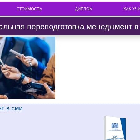
СТОИМОСТЬ
ДИПЛОМ
КАК УЧ
льная переподготовка менеджмент в
т в сми