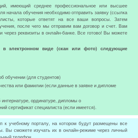
ий, имеющий среднее профессиональное или высшее
Для начала обучения необходимо отправить заявку (ссылка
листы, которые ответят на все ваши вопросы. Затем
чения, после чего мы отправим вам договор и счет. Вам
ли через реквизиты в онлайн-банке. Все готово! Вы можете
ь в электронном виде (скан или фото) следующие
об обучении (для студентов)
чества или фамилии (если данные в заявке и дипломе
 интернатуре, ординатуре, дипломы о
ний сертификат специалиста (если имеется).
п к учебному порталу, на котором будут размещены все
. Вы сможете изучать их в онлайн-режиме через личный
льный телефон.