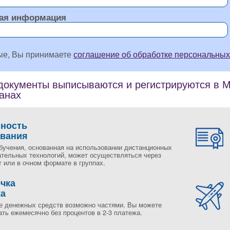
ая информация
ые, Вы принимаете
соглашение об обработке персональных
окументы выписываются и регистрируются в Мо
ранах
пность
ования
бучения, основанная на использовании дистанционных
ательных технологий, может осуществляться через
 или в очном формате в группах.
чка
жа
е денежных средств возможно частями. Вы можете
ть ежемесячно без процентов в 2-3 платежа.