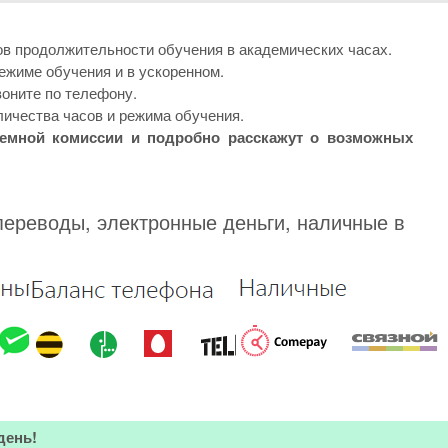
ов продолжительности обучения в академических часах.
ежиме обучения и в ускоренном.
оните по телефону.
личества часов и режима обучения.
иемной комиссии и подробно расскажут о возможных
переводы, электронные деньги, наличные в
день!