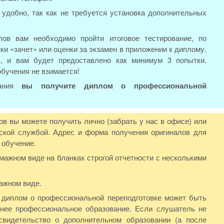
удобно, так как не требуется установка дополнительных
ов вам необходимо пройти итоговое тестирование, по
ки «зачет» или оценки за экзамен в приложении к диплому.
з, и вам будет предоставлено как минимум 3 попытки.
обучения не взимается!
вания
вы получите диплом о профессиональной
в вы можете получить лично (забрать у нас в офисе) или
ской службой. Адрес и форма получения оригиналов для
 обучение.
жном виде на бланках строгой отчетности с несколькими
ажном виде.
, диплом о профессиональной переподготовке может быть
ее профессиональное образование. Если слушатель не
свидетельство о дополнительном образовании (а после