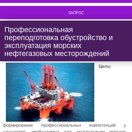
ЗАПРОС
Профессиональная
переподготовка обустройство и
эксплуатация морских
нефтегазовых месторождений
Цель:
формирование профессиональных компетенций у
слушателя, необходимых для эксплуатации морских