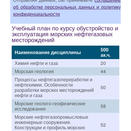
об обработке персональных данных и политику
конфиденциальности
Учебный план по курсу обустройство и
эксплуатация морских нефтегазовых
месторождений
500
Наименование дисциплины
ак.ч.
Химия нефти и газа
20
Морская геология
44
Процессы нефтегазопереработки и
нефтехимии. Особенности
50
разработки морских месторождений
нефти и газа
Морские геолого-геофизические
58
исследования
Морские нефтегазопромысловые
инженерные сооружения.
52
Конструкции и профиль морских