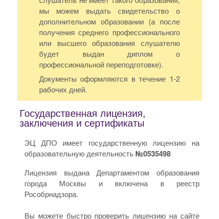
мы можем выдать свидетельство о
дополнительном образовании (а после
получения среднего профессионального
или высшего образования слушателю
будет выдан диплом о
профессиональной переподготовке).
Документы оформляются в течение 1-2
рабочих дней.
Государственная лицензия,
заключения и сертификаты
ЭЦ ДПО имеет государственную лицензию на
образовательную деятельность
№0535498
Лицензия выдана Департаментом образования
города Москвы и включена в реестр
Рособрнадзора.
Вы можете быстро проверить лицензию на сайте