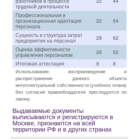
работников в процессе
22
44
трудовой деятельности
Профессиональная и
организационная адаптация
22
54
персонала
Сущность и структура затрат
28
62
предприятия на персонал
Оценка эффективности
28
52
управления персоналом
Итоговая аттестация
8
8
Использование, воспроизведение и
распространение данного объекта
интеллектуальной собственности (учебного плана)
без согласия правообладателя преследуется по
закону.
Выдаваемые документы
выписываются и регистрируются в
Москве, признаются на всей
территории РФ и в других странах