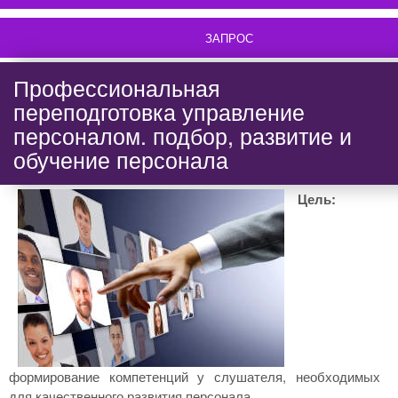
ЗАПРОС
Профессиональная
переподготовка управление
персоналом. подбор, развитие и
обучение персонала
Цель:
формирование компетенций у слушателя, необходимых
для качественного развития персонала.