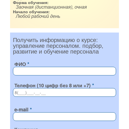
Форма обучения:
Заочная (дистанционная), очная
Начало обучения:
Любой рабочий день
Получить информацию о курсе:
управление персоналом. подбор,
развитие и обучение персонала
ФИО
Телефон (10 цифр без 8 или +7)
e-mail