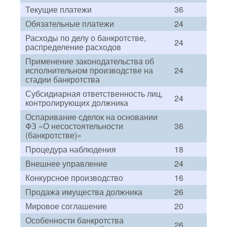
Текущие платежи
36
Обязательные платежи
24
Расходы по делу о банкротстве,
24
распределение расходов
Применение законодательства об
исполнительном производстве на
24
стадии банкротства
Субсидиарная ответственность лиц,
24
контролирующих должника
Оспаривание сделок на основании
ФЗ «О несостоятельности
36
(банкротстве)»
Процедура наблюдения
18
Внешнее управление
24
Конкурсное производство
16
Продажа имущества должника
26
Мировое соглашение
20
Особенности банкротства
26