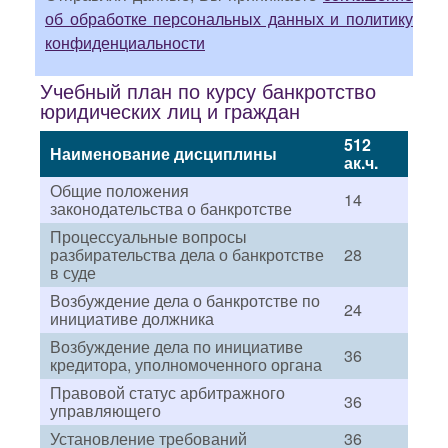
об обработке персональных данных и политику
конфиденциальности
Учебный план по курсу банкротство
юридических лиц и граждан
512
Наименование дисциплины
ак.ч.
Общие положения
14
законодательства о банкротстве
Процессуальные вопросы
разбирательства дела о банкротстве
28
в суде
Возбуждение дела о банкротстве по
24
инициативе должника
Возбуждение дела по инициативе
36
кредитора, уполномоченного органа
Правовой статус арбитражного
36
управляющего
Установление требований
36