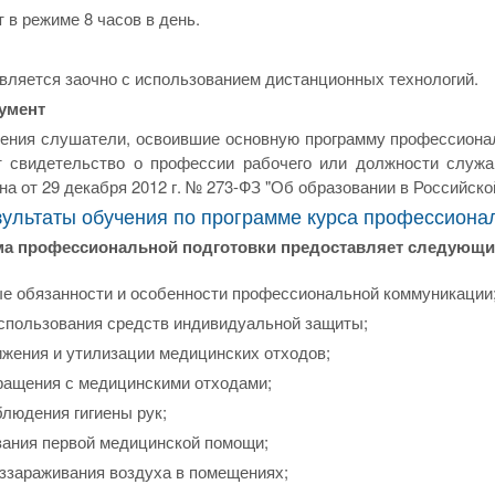
 в режиме 8 часов в день.
ляется заочно с использованием дистанционных технологий.
умент
чения слушатели, освоившие основную программу профессиона
т свидетельство о профессии рабочего или должности служащ
на от 29 декабря 2012 г. № 273-ФЗ "Об образовании в Российско
льтаты обучения по программе курса профессионал
ма профессиональной подготовки предоставляет следующи
е обязанности и особенности профессиональной коммуникации
спользования средств индивидуальной защиты;
ижения и утилизации медицинских отходов;
ращения с медицинскими отходами;
блюдения гигиены рук;
зания первой медицинской помощи;
ззараживания воздуха в помещениях;