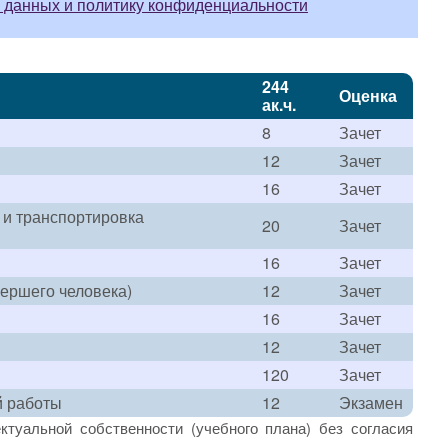
 данных и политику конфиденциальности
244
Оценка
ак.ч.
8
Зачет
12
Зачет
16
Зачет
 и транспортировка
20
Зачет
16
Зачет
мершего человека)
12
Зачет
16
Зачет
12
Зачет
120
Зачет
й работы
12
Экзамен
ктуальной собственности (учебного плана) без согласия