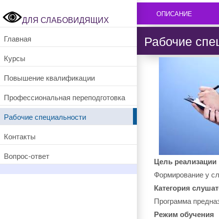
ОПИСАНИЕ
ДЛЯ СЛАБОВИДЯЩИХ
Рабочие спе
Главная
Курсы
Повышение квалификации
Профессиональная переподготовка
Рабочие специальности
Контакты
Вопрос-ответ
Цель реализации
Формирование у сл
Категория слуша
Программа предназ
Режим обучения