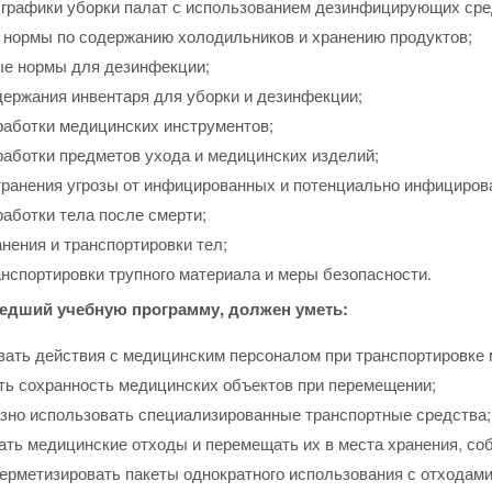
 графики уборки палат с использованием дезинфицирующих сре
 нормы по содержанию холодильников и хранению продуктов;
е нормы для дезинфекции;
держания инвентаря для уборки и дезинфекции;
работки медицинских инструментов;
работки предметов ухода и медицинских изделий;
транения угрозы от инфицированных и потенциально инфициров
аботки тела после смерти;
нения и транспортировки тел;
анспортировки трупного материала и меры безопасности.
едший учебную программу, должен уметь:
вать действия с медицинским персоналом при транспортировке 
ть сохранность медицинских объектов при перемещении;
зно использовать специализированные транспортные средства;
ать медицинские отходы и перемещать их в места хранения, со
ерметизировать пакеты однократного использования с отходами