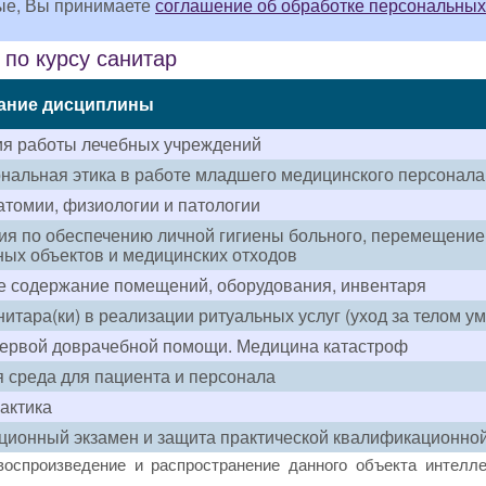
ые, Вы принимаете
соглашение об обработке персональных
по курсу санитар
ание дисциплины
ия работы лечебных учреждений
альная этика в работе младшего медицинского персонала
томии, физиологии и патологии
я по обеспечению личной гигиены больного, перемещение
ых объектов и медицинских отходов
е содержание помещений, оборудования, инвентаря
нитара(ки) в реализации ритуальных услуг (уход за телом у
первой доврачебной помощи. Медицина катастроф
 среда для пациента и персонала
актика
ионный экзамен и защита практической квалификационно
воспроизведение и распространение данного объекта интелле