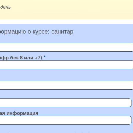
 день
ормацию о курсе: санитар
ифр без 8 или +7)
ая информация