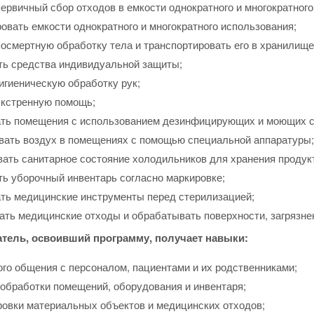
ервичный сбор отходов в емкости однократного и многократного
овать емкости однократного и многократного использования;
осмертную обработку тела и транспортировать его в хранилище
ть средства индивидуальной защиты;
игиеническую обработку рук;
экстренную помощь;
ть помещения с использованием дезинфицирующих и моющих с
вать воздух в помещениях с помощью специальной аппаратуры;
вать санитарное состояние холодильников для хранения продук
ть уборочный инвентарь согласно маркировке;
ть медицинские инструменты перед стерилизацией;
ать медицинские отходы и обрабатывать поверхности, загрязн
атель, освоивший программу, получает навыки:
ого общения с персоналом, пациентами и их родственниками;
 обработки помещений, оборудования и инвентаря;
ровки материальных объектов и медицинских отходов;