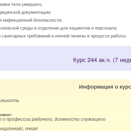
ровки тела умершего;
дицинской документации;
я инфекционной безопасности;
езопасной среды в отделении для пациентов и персонала;
 санитарных требований и личной гигиены в процессе работы.
Курс 244 ак.ч. (7 нед
Информация о курс
альность
мент:
 о профессии рабочего, должности служащего
нционная), очная