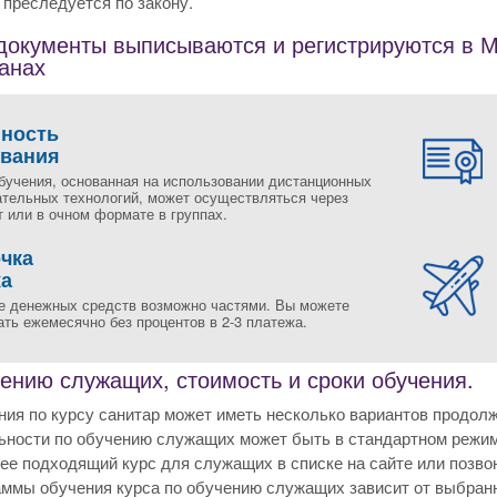
преследуется по закону.
окументы выписываются и регистрируются в Мо
ранах
пность
ования
бучения, основанная на использовании дистанционных
ательных технологий, может осуществляться через
 или в очном формате в группах.
чка
жа
е денежных средств возможно частями. Вы можете
ть ежемесячно без процентов в 2-3 платежа.
ению служащих, стоимость и сроки обучения.
ия по курсу санитар может иметь несколько вариантов продолж
ьности по обучению служащих может быть в стандартном режим
е подходящий курс для служащих в списке на сайте или позво
ммы обучения курса по обучению служащих зависит от выбранн