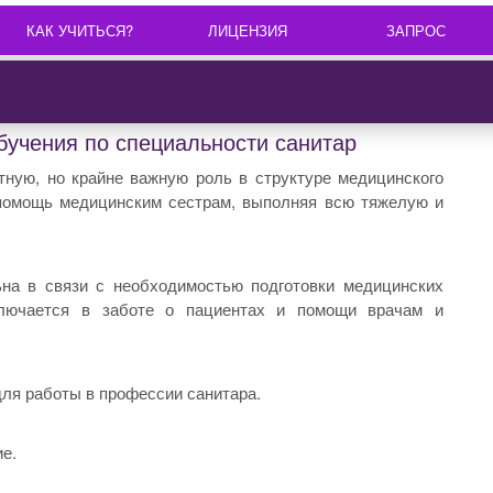
КАК УЧИТЬСЯ?
ЛИЦЕНЗИЯ
ЗАПРОС
бучения по специальности санитар
тную, но крайне важную роль в структуре медицинского
помощь медицинским сестрам, выполняя всю тяжелую и
ьна в связи с необходимостью подготовки медицинских
ключается в заботе о пациентах и помощи врачам и
для работы в профессии санитара.
е.